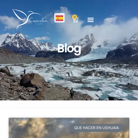
0
Blog
QUE HACER EN USHUAIA