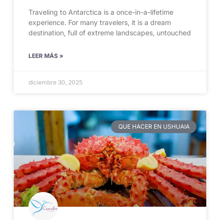
Traveling to Antarctica is a once-in-a-lifetime
experience. For many travelers, it is a dream
destination, full of extreme landscapes, untouched
LEER MÁS »
diciembre 30, 2025
QUE HACER EN USHUAIA