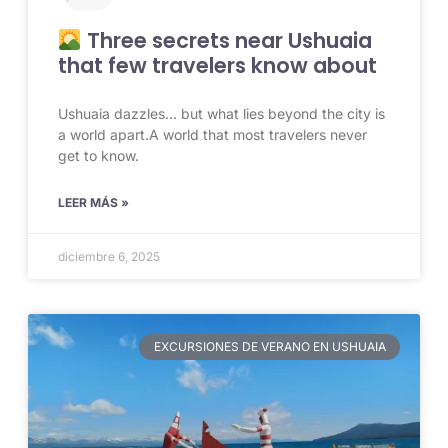
Three secrets near Ushuaia
that few travelers know about
Ushuaia dazzles… but what lies beyond the city is
a world apart.A world that most travelers never
get to know.
LEER MÁS »
diciembre 6, 2025
EXCURSIONES DE VERANO EN USHUAIA