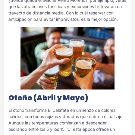
¿dónde queda el Glaciar Perito Moreno?, por ejemplo, verás
que las atracciones turisticas y excursiones te llevarán un
trayecto de distancia media. Con lo cuál reservar con
anticipación para evitar imprevistos, es la mejor opción.
Otoño (Abril y Mayo)
El otoño transforma El Calafate en un lienzo de colores
cálidos, con tonos rojizos y dorados que cubren el paisaje.
Aunque las temperaturas comienzan a descender,
oscilando entre los 5 y los 15 °C, esta época ofrece un