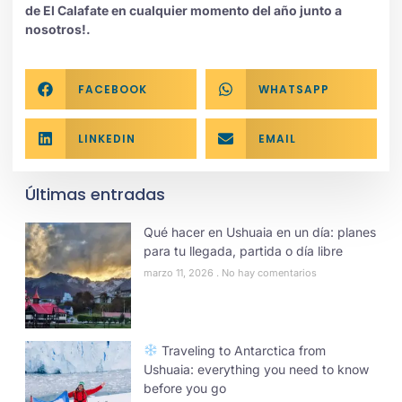
de El Calafate en cualquier momento del año junto a
nosotros!.
FACEBOOK
WHATSAPP
LINKEDIN
EMAIL
Últimas entradas
Qué hacer en Ushuaia en un día: planes
para tu llegada, partida o día libre
marzo 11, 2026
No hay comentarios
Traveling to Antarctica from
Ushuaia: everything you need to know
before you go