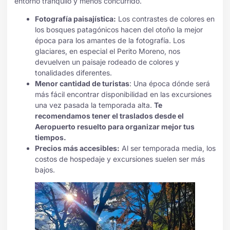
entorno tranquilo y menos concurrido.
Fotografía paisajística:
Los contrastes de colores en
los bosques patagónicos hacen del otoño la mejor
época para los amantes de la fotografía. Los
glaciares, en especial el Perito Moreno, nos
devuelven un paisaje rodeado de colores y
tonalidades diferentes.
Menor cantidad de turistas
: Una época dónde será
más fácil encontrar disponibilidad en las excursiones
una vez pasada la temporada alta.
Te
recomendamos tener el traslados desde el
Aeropuerto resuelto para organizar mejor tus
tiempos.
Precios más accesibles:
Al ser temporada media, los
costos de hospedaje y excursiones suelen ser más
bajos.