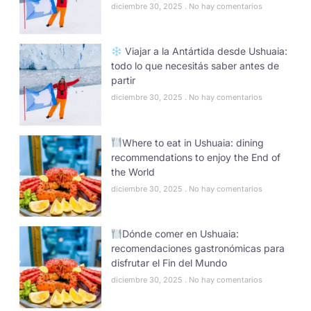
diciembre 30, 2025
No hay comentarios
Viajar a la Antártida desde Ushuaia:
todo lo que necesitás saber antes de
partir
diciembre 30, 2025
No hay comentarios
Where to eat in Ushuaia: dining
recommendations to enjoy the End of
the World
diciembre 30, 2025
No hay comentarios
Dónde comer en Ushuaia:
recomendaciones gastronómicas para
disfrutar el Fin del Mundo
diciembre 30, 2025
No hay comentarios