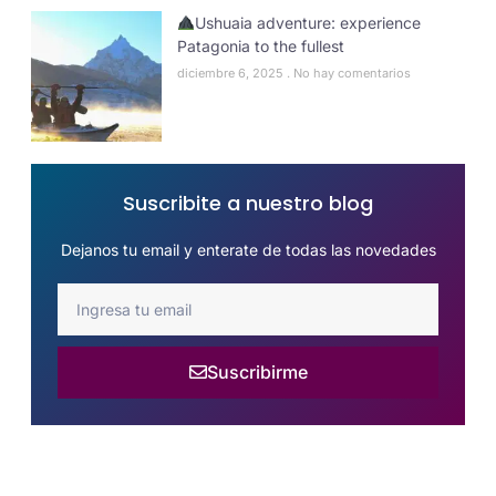
Ushuaia adventure: experience
Patagonia to the fullest
diciembre 6, 2025
No hay comentarios
Suscribite a nuestro blog
Dejanos tu email y enterate de todas las novedades
Suscribirme