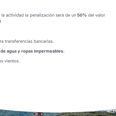
 la actividad la penalización será de un
50%
del valor
d
a transferencias bancarias.
la de agua y ropas impermeables.
s vientos.