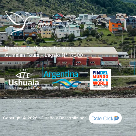
Empresa de Viajes y Turismo
Cumelen Tours – Legajo N° 17300
Copyright © 2026 - Diseño y Desarrollo por