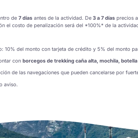
entro de
7 días
antes de la actividad. De
3 a 7 días
precios a
ón el costo de penalización será del *100%* de la activida
o: 10% del monto con tarjeta de crédito y 5% del monto par
ontar con
borcegos de trekking caña alta, mochila, botel
ción de las navegaciones que pueden cancelarse por fuerte
o aviso.