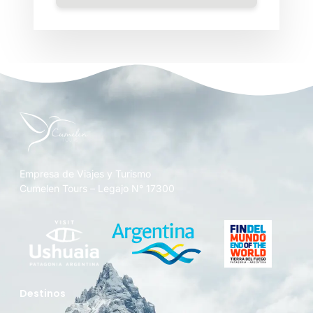
Empresa de Viajes y Turismo
Cumelen Tours – Legajo N° 17300
Destinos