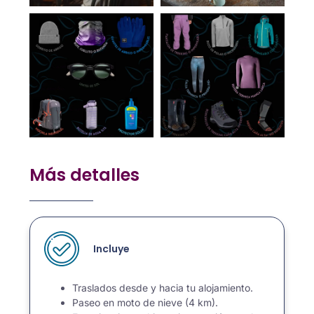
Más detalles
Incluye
Traslados desde y hacia tu alojamiento.
Paseo en moto de nieve (4 km).