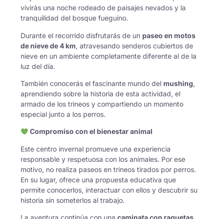
vivirás una noche rodeado de paisajes nevados y la
tranquilidad del bosque fueguino.
Durante el recorrido disfrutarás de un
paseo en motos
de nieve de 4 km
, atravesando senderos cubiertos de
nieve en un ambiente completamente diferente al de la
luz del día.
También conocerás el fascinante mundo del
mushing
,
aprendiendo sobre la historia de esta actividad, el
armado de los trineos y compartiendo un momento
especial junto a los perros.
Compromiso con el bienestar animal
Este centro invernal promueve una experiencia
responsable y respetuosa con los animales. Por ese
motivo, no realiza paseos en trineos tirados por perros.
En su lugar, ofrece una propuesta educativa que
permite conocerlos, interactuar con ellos y descubrir su
historia sin someterlos al trabajo.
La aventura continúa con una
caminata con raquetas