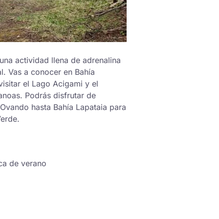
 una actividad llena de adrenalina
l. Vas a conocer en Bahía
isitar el Lago Acigami y el
anoas. Podrás disfrutar de
o Ovando hasta Bahía Lapataia para
Verde.
ca de verano