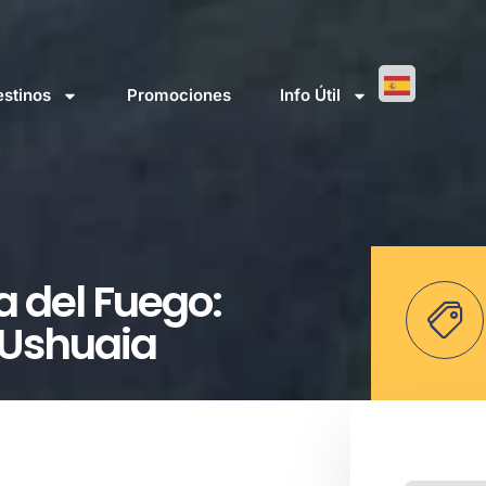
stinos
Promociones
Info Útil
a del Fuego:
 Ushuaia