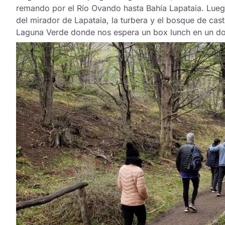
remando por el Río Ovando hasta Bahía Lapataia. Lue
del mirador de Lapataia, la turbera y el bosque de cas
Laguna Verde donde nos espera un box lunch en un dom