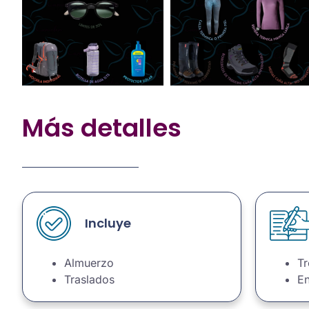
Más detalles
Incluye
Almuerzo
Tr
Traslados
En