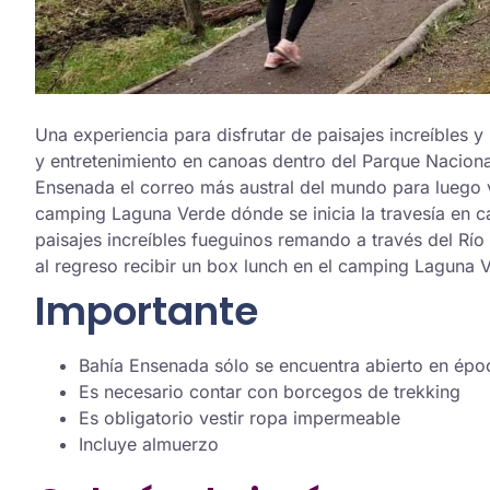
Una experiencia para disfrutar de paisajes increíbles y
y entretenimiento en canoas dentro del Parque Naciona
Ensenada el correo más austral del mundo para luego v
camping Laguna Verde dónde se inicia la travesía en c
paisajes increíbles fueguinos remando a través del Rí
al regreso recibir un box lunch en el camping Laguna 
Importante
Bahía Ensenada sólo se encuentra abierto en épo
Es necesario contar con borcegos de trekking
Es obligatorio vestir ropa impermeable
Incluye almuerzo